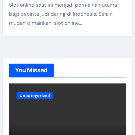
Slot online saat ini menjadi permainan utama
bagi pecinta judi daring di Indonesia. Selain
mudah dimainkan, slot online…
You Missed
Uncategorized